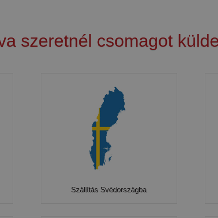
va szeretnél csomagot külde
Szállítás Svédországba