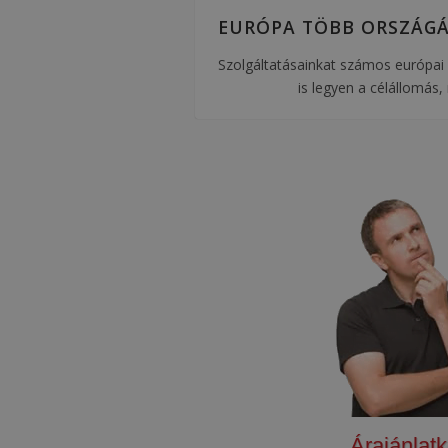
EURÓPA TÖBB ORSZÁGÁ
Szolgáltatásainkat számos európai 
is legyen a célállomás,
Árajánlat