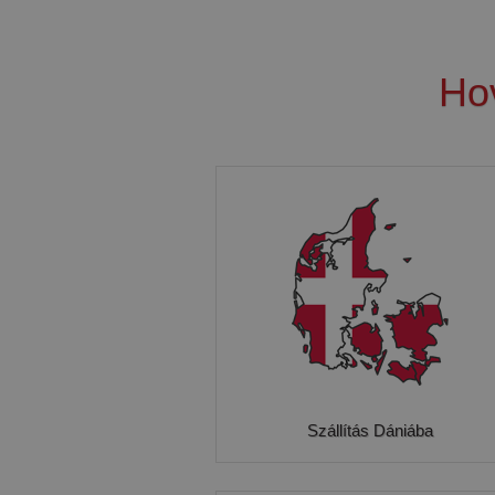
Ho
Szállítás Dániába