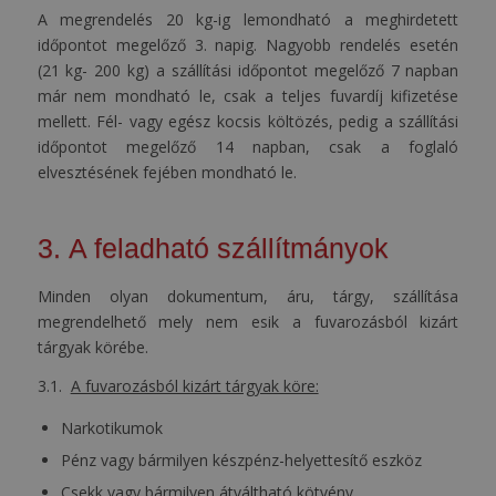
A megrendelés 20 kg-ig lemondható a meghirdetett
időpontot megelőző 3. napig. Nagyobb rendelés esetén
(21 kg- 200 kg) a szállítási időpontot megelőző 7 napban
már nem mondható le, csak a teljes fuvardíj kifizetése
mellett. Fél- vagy egész kocsis költözés, pedig a szállítási
időpontot megelőző 14 napban, csak a foglaló
elvesztésének fejében mondható le.
3. A feladható szállítmányok
Minden olyan dokumentum, áru, tárgy, szállítása
megrendelhető mely nem esik a fuvarozásból kizárt
tárgyak körébe.
3.1.
A fuvarozásból kizárt tárgyak köre:
Narkotikumok
Pénz vagy bármilyen készpénz-helyettesítő eszköz
Csekk vagy bármilyen átváltható kötvény