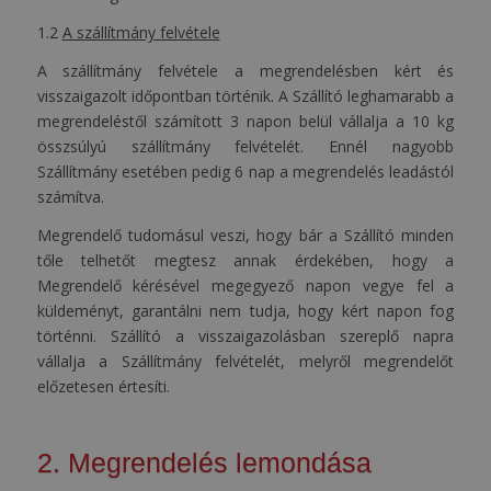
1.2
A szállítmány felvétele
A szállítmány felvétele a megrendelésben kért és
visszaigazolt időpontban történik. A Szállító leghamarabb a
megrendeléstől számított 3 napon belül vállalja a 10 kg
összsúlyú szállítmány felvételét. Ennél nagyobb
Szállítmány esetében pedig 6 nap a megrendelés leadástól
számítva.
Megrendelő tudomásul veszi, hogy bár a Szállító minden
tőle telhetőt megtesz annak érdekében, hogy a
Megrendelő kérésével megegyező napon vegye fel a
küldeményt, garantálni nem tudja, hogy kért napon fog
történni. Szállító a visszaigazolásban szereplő napra
vállalja a Szállítmány felvételét, melyről megrendelőt
előzetesen értesíti.
2. Megrendelés lemondása