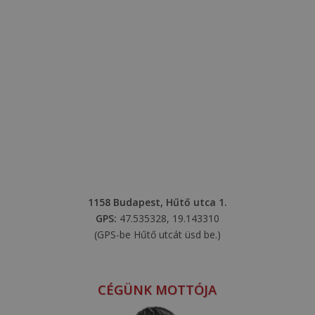
1158 Budapest, Hűtő utca 1.
GPS:
47.535328, 19.143310
(GPS-be Hűtő utcát üsd be.)
CÉGÜNK MOTTÓJA