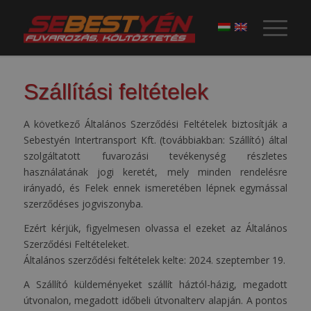
Szállítási feltételek
A következő Általános Szerződési Feltételek biztosítják a
Sebestyén Intertransport Kft. (továbbiakban: Szállító) által
szolgáltatott fuvarozási tevékenység részletes
használatának jogi keretét, mely minden rendelésre
irányadó, és Felek ennek ismeretében lépnek egymással
szerződéses jogviszonyba.
Ezért kérjük, figyelmesen olvassa el ezeket az Általános
Szerződési Feltételeket.
Általános szerződési feltételek kelte: 2024. szeptember 19.
A Szállító küldeményeket szállít háztól-házig, megadott
útvonalon, megadott időbeli útvonalterv alapján. A pontos