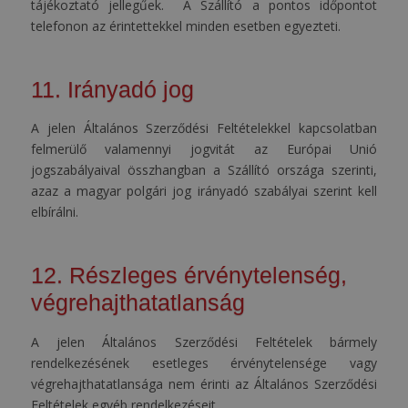
tájékoztató jellegűek. A Szállító a pontos időpontot
telefonon az érintettekkel minden esetben egyezteti.
11. Irányadó jog
A jelen Általános Szerződési Feltételekkel kapcsolatban
felmerülő valamennyi jogvitát az Európai Unió
jogszabályaival összhangban a Szállító országa szerinti,
azaz a magyar polgári jog irányadó szabályai szerint kell
elbírálni.
12. Részleges érvénytelenség,
végrehajthatatlanság
A jelen Általános Szerződési Feltételek bármely
rendelkezésének esetleges érvénytelensége vagy
végrehajthatatlansága nem érinti az Általános Szerződési
Feltételek egyéb rendelkezéseit.