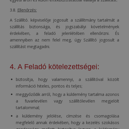
3.8.
Ellenőrzés:
A Szállító. képviselője jogosult a szállítmány tartalmát a
szállítás biztonsága, és jogszabályi követelmények
érdekében, a feladó jelenlétében ellenőrizni. És
amennyiben az nem felel meg, úgy Szállító jogosult a
szállítást megtagadni.
4. A Feladó kötelezettségei:
biztosítja, hogy valamennyi, a szállítóval közölt
információ hiteles, pontos és teljes;
meggyőződik arról, hogy a küldemény tartalma azonos
a fuvarlevélen vagy szállítólevélen megjelölt
tartalommal;
a küldemény jelölése, címzése és csomagolása
megfelelő annak érdekében, hogy a kezelés szokásos