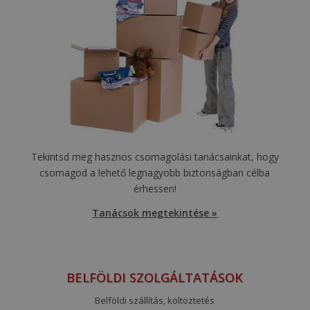
Tekintsd meg hasznos csomagolási tanácsainkat, hogy
csomagod a lehető legnagyobb biztonságban célba
érhessen!
Tanácsok megtekintése »
BELFÖLDI SZOLGÁLTATÁSOK
Belföldi szállítás, költöztetés