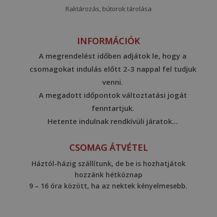
Raktározás, bútorok tárolása
INFORMÁCIÓK
A megrendelést időben adjátok le, hogy a
csomagokat indulás előtt 2-3 nappal fel tudjuk
venni.
A megadott időpontok változtatási jogát
fenntartjuk.
Hetente indulnak rendkívüli járatok...
CSOMAG ÁTVÉTEL
Háztól-házig szállítunk, de be is hozhatjátok
hozzánk hétköznap
9 – 16 óra között, ha az nektek kényelmesebb.