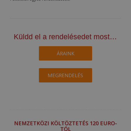
Küldd el a rendelésedet most…
ÁRAINK
MEGRENDELÉS
NEMZETKÖZI KÖLTÖZTETÉS 120 EURO-
TÓL