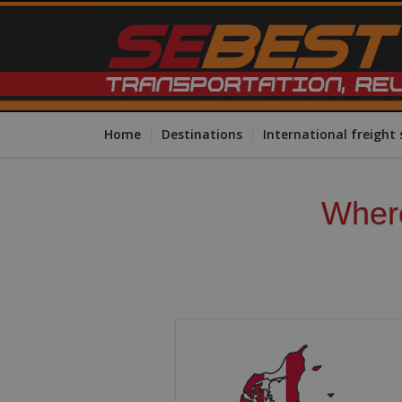
Home
Destinations
International freight 
Where