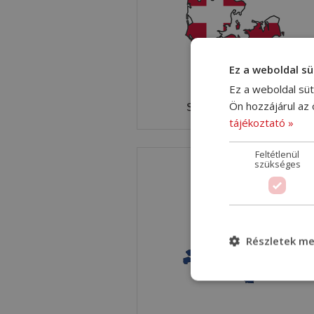
Ez a weboldal sü
Ez a weboldal süt
Ön hozzájárul az
Shipping to Denmark
tájékoztató »
Feltétlenül
szükséges
Részletek me