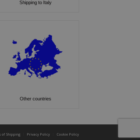
Shipping to Italy
Other countries
 of Shipping
Privacy Policy
Cookie Policy