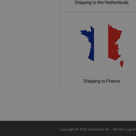
Shipping to the Netherlands
Shipping to France
Copyright © 2026 Sebestyén Bt. - Minden jog fe