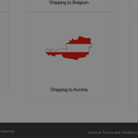
Shipping to Belgium
Shipping to Austria
nntartva!
General Terms and Conditions