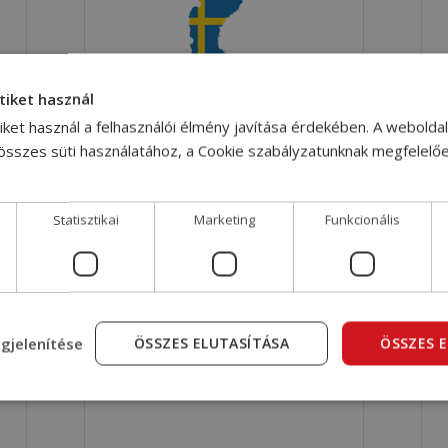
tiket használ
iket használ a felhasználói élmény javítása érdekében. A webolda
 összes süti használatához, a Cookie szabályzatunknak megfelelő
Shipping to Sweden
Statisztikai
Marketing
Funkcionális
gjelenítése
ÖSSZES ELUTASÍTÁSA
ÖSSZES 