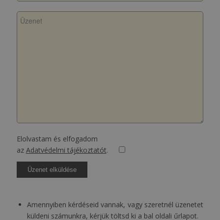
Elolvastam és elfogadom
az
Adatvédelmi tájékoztatót
.
Amennyiben kérdéseid vannak, vagy szeretnél üzenetet
küldeni számunkra, kérjük töltsd ki a bal oldali űrlapot.