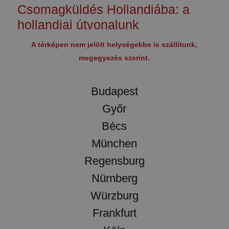
Csomagküldés Hollandiába: a
hollandiai útvonalunk
A térképen nem jelölt helységekbe is szállítunk,
megegyezés szerint.
Budapest
Győr
Bécs
München
Regensburg
Nürnberg
Würzburg
Frankfurt