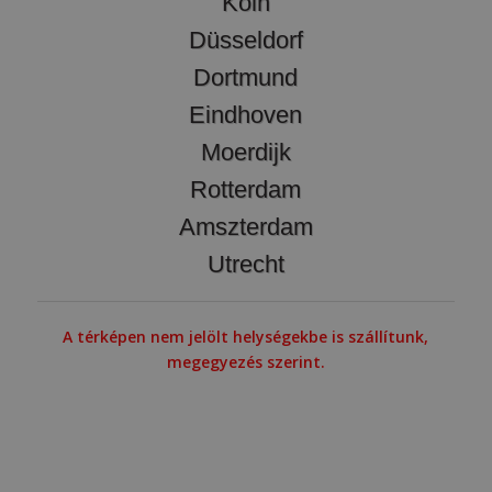
Köln
Düsseldorf
Dortmund
Eindhoven
Moerdijk
Rotterdam
Amszterdam
Utrecht
A térképen nem jelölt helységekbe is szállítunk,
megegyezés szerint.