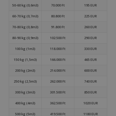
50-60 kg (0,6m3)
70.000 Ft
195 EUR
60-70 kg (0,7m3)
80.800 Ft
225 EUR
70-80 kg (0,8m3)
91.800 Ft
260 EUR
80-90 kg (0,9m3)
102.500 Ft
290 EUR
100 kg (1m3)
118.000 Ft
330 EUR
150 kg (1,5m3)
166.000 Ft
465 EUR
200 kg (2m3)
214.000 Ft
600 EUR
250 kg (2,5m3)
262.000 Ft
740 EUR
300 kg (3m3)
301.500 Ft
850 EUR
400 kg (4m3)
362.500 Ft
1020 EUR
500 kg (5m3)
419.500 Ft
1180 EUR