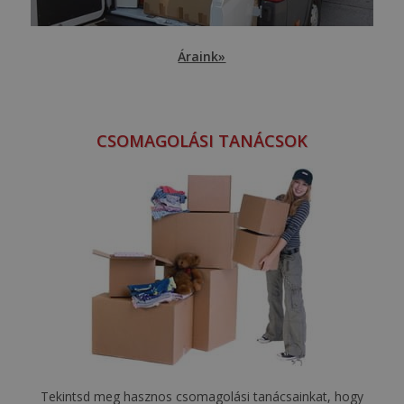
Áraink»
CSOMAGOLÁSI TANÁCSOK
Tekintsd meg hasznos csomagolási tanácsainkat, hogy