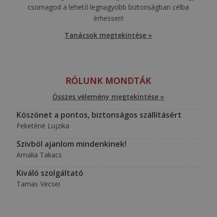
csomagod a lehető legnagyobb biztonságban célba
érhessen!
Tanácsok megtekintése »
RÓLUNK MONDTÁK
Összes vélemény megtekintése »
Köszönet a pontos, biztonságos szállításért
Feketéné Lujzika
Szivböl ajanlom mindenkinek!
Amalia Takacs
Kiváló szolgáltató
Tamas Vecsei