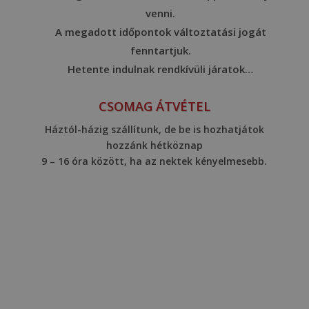
venni.
A megadott időpontok változtatási jogát
fenntartjuk.
Hetente indulnak rendkívüli járatok…
CSOMAG ÁTVÉTEL
Háztól-házig szállítunk, de be is hozhatjátok
hozzánk hétköznap
9 – 16 óra között, ha az nektek kényelmesebb.