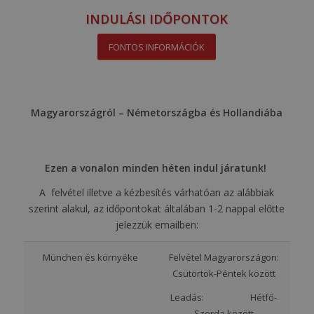
INDULÁSI IDŐPONTOK
FONTOS INFORMÁCIÓK
Magyarországról – Németországba és Hollandiába
Ezen a vonalon minden héten indul járatunk!
A felvétel illetve a kézbesítés várhatóan az alábbiak
szerint alakul, az időpontokat általában 1-2 nappal előtte
jelezzük emailben:
München és környéke
Felvétel Magyarországon:
Csütörtök-Péntek között
Leadás: Hétfő-
Szerda között