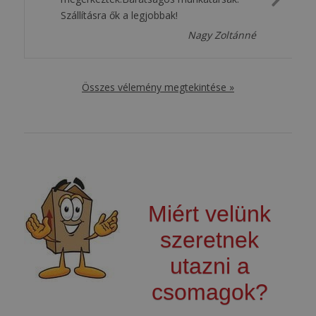
Next
Szállításra ők a legjobbak!
Slide
Nagy Zoltánné
Összes vélemény megtekintése »
Miért velünk
szeretnek
utazni a
csomagok?