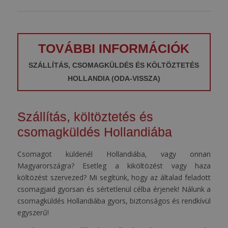
TOVÁBBI INFORMÁCIÓK
SZÁLLÍTÁS, CSOMAGKÜLDÉS ÉS KÖLTÖZTETÉS
HOLLANDIA (ODA-VISSZA)
Szállítás, költöztetés és
csomagküldés Hollandiába
Csomagot küldenél Hollandiába, vagy onnan
Magyarországra? Esetleg a kiköltözést vagy haza
költözést szervezed? Mi segítünk, hogy az általad feladott
csomagjaid gyorsan és sértetlenül célba érjenek! Nálunk a
csomagküldés Hollandiába gyors, biztonságos és rendkívül
egyszerű!