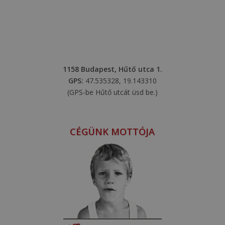
1158 Budapest, Hűtő utca 1.
GPS:
47.535328, 19.143310
(GPS-be Hűtő utcát üsd be.)
CÉGÜNK MOTTÓJA