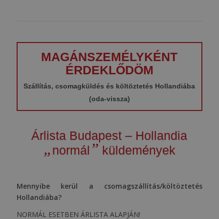
MAGÁNSZEMÉLYKÉNT
ÉRDEKLŐDÖM
Szállítás, csomagküldés és költöztetés Hollandiába
(oda-vissza)
Árlista Budapest – Hollandia
„
”
normál
küldemények
Mennyibe kerül a csomagszállítás/költöztetés
Hollandiába?
NORMÁL ESETBEN ÁRLISTA ALAPJÁN!