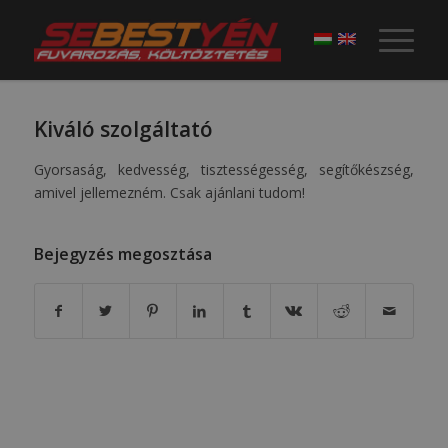
Kiváló szolgáltató
Gyorsaság, kedvesség, tisztességesség, segítőkészség,
amivel jellemezném. Csak ajánlani tudom!
Bejegyzés megosztása