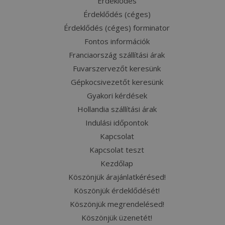
Érdeklődés
Érdeklődés (céges)
Érdeklődés (céges) forminator
Fontos információk
Franciaország szállítási árak
Fuvarszervezőt keresünk
Gépkocsivezetőt keresünk
Gyakori kérdések
Hollandia szállítási árak
Indulási időpontok
Kapcsolat
Kapcsolat teszt
Kezdőlap
Köszönjük árajánlatkérésed!
Köszönjük érdeklődését!
Köszönjük megrendelésed!
Köszönjük üzenetét!