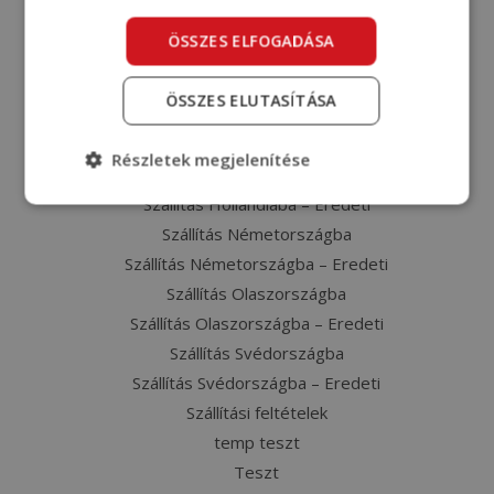
Szállítás Belgiumba – Eredeti
ÖSSZES ELFOGADÁSA
Szállítás Dániába
Szállítás Dániába – Eredeti
ÖSSZES ELUTASÍTÁSA
Szállítás Franciaországba
Szállítás Franciaországba – Eredeti
Részletek megjelenítése
Szállítás Hollandiába
Szállítás Hollandiába – Eredeti
Szállítás Németországba
Szállítás Németországba – Eredeti
Szállítás Olaszországba
Szállítás Olaszországba – Eredeti
Szállítás Svédországba
Szállítás Svédországba – Eredeti
Szállítási feltételek
temp teszt
Teszt