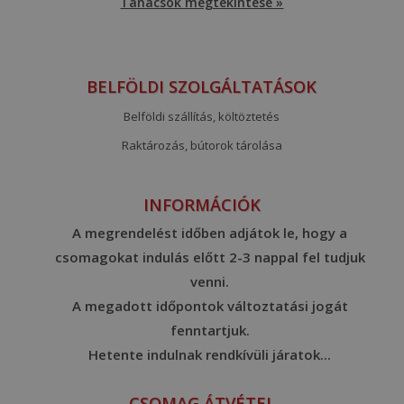
Tanácsok megtekintése »
BELFÖLDI SZOLGÁLTATÁSOK
Belföldi szállítás, költöztetés
Raktározás, bútorok tárolása
INFORMÁCIÓK
A megrendelést időben adjátok le, hogy a
csomagokat indulás előtt 2-3 nappal fel tudjuk
venni.
A megadott időpontok változtatási jogát
fenntartjuk.
Hetente indulnak rendkívüli járatok...
CSOMAG ÁTVÉTEL