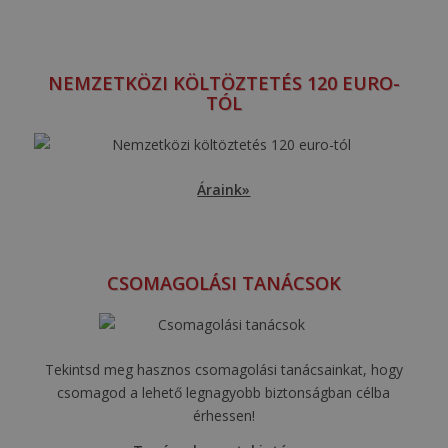
NEMZETKÖZI KÖLTÖZTETÉS 120 EURO-
TÓL
Áraink»
CSOMAGOLÁSI TANÁCSOK
Tekintsd meg hasznos csomagolási tanácsainkat, hogy
csomagod a lehető legnagyobb biztonságban célba
érhessen!