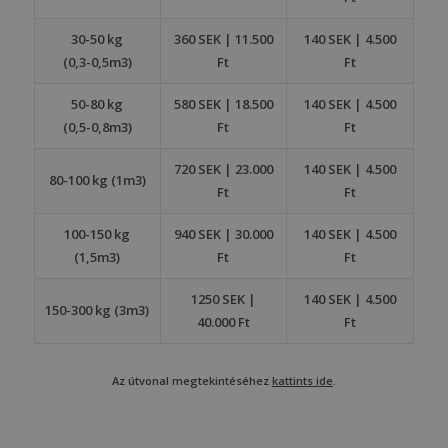
30-50 kg
360 SEK | 11.500
140 SEK | 4.500
(0,3-0,5m3)
Ft
Ft
50-80 kg
580 SEK | 18.500
140 SEK | 4.500
(0,5-0,8m3)
Ft
Ft
720 SEK | 23.000
140 SEK | 4.500
80-100 kg (1m3)
Ft
Ft
100-150 kg
940 SEK | 30.000
140 SEK | 4.500
(1,5m3)
Ft
Ft
1250 SEK |
140 SEK | 4.500
150-300 kg (3m3)
40.000 Ft
Ft
Az útvonal megtekintéséhez
kattints ide
.