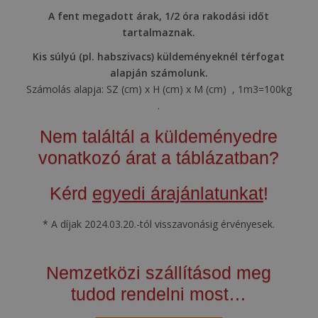
A fent megadott árak, 1/2 óra rakodási időt
tartalmaznak.
Kis súlyú (pl. habszivacs) küldeményeknél térfogat
alapján számolunk.
Számolás alapja: SZ (cm) x H (cm) x M (cm) , 1m3=100kg
.
Nem találtál a küldeményedre
vonatkozó árat a táblázatban?
Kérd
egyedi árajánlatunkat
!
* A díjak 2024.03.20.-tól visszavonásig érvényesek.
Nemzetközi szállításod meg
tudod rendelni most…