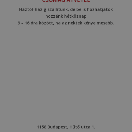
Háztól-házig szállítunk, de be is hozhatjátok
hozzánk hétköznap
9 – 16 óra között, ha az nektek kényelmesebb.
1158 Budapest, Hűtő utca 1.