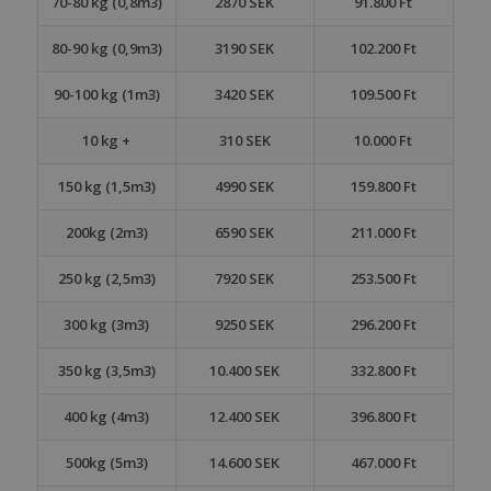
70-80 kg (0,8m3)
2870 SEK
91.800 Ft
80-90 kg (0,9m3)
3190 SEK
102.200 Ft
90-100 kg (1m3)
3420 SEK
109.500 Ft
10 kg +
310 SEK
10.000 Ft
150 kg (1,5m3)
4990 SEK
159.800 Ft
200kg (2m3)
6590 SEK
211.000 Ft
250 kg (2,5m3)
7920 SEK
253.500 Ft
300 kg (3m3)
9250 SEK
296.200 Ft
350 kg (3,5m3)
10.400 SEK
332.800 Ft
400 kg (4m3)
12.400 SEK
396.800 Ft
500kg (5m3)
14.600 SEK
467.000 Ft