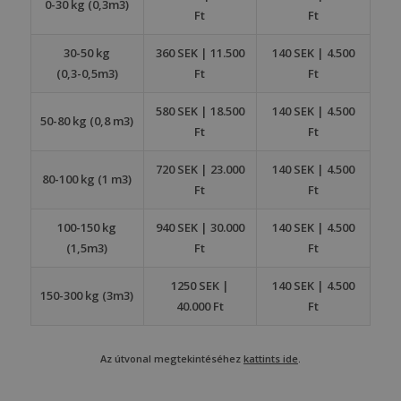
0-30 kg (0,3m3)
Ft
Ft
30-50 kg
360 SEK | 11.500
140 SEK | 4.500
(0,3-0,5m3)
Ft
Ft
580 SEK | 18.500
140 SEK | 4.500
50-80 kg (0,8 m3)
Ft
Ft
720 SEK | 23.000
140 SEK | 4.500
80-100 kg (1 m3)
Ft
Ft
100-150 kg
940 SEK | 30.000
140 SEK | 4.500
(1,5m3)
Ft
Ft
1250 SEK |
140 SEK | 4.500
150-300 kg (3m3)
40.000 Ft
Ft
Az útvonal megtekintéséhez
kattints ide
.