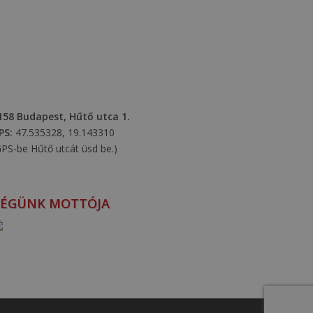
158 Budapest, Hűtő utca 1.
PS:
47.535328, 19.143310
GPS-be Hűtő utcát üsd be.)
CÉGÜNK MOTTÓJA