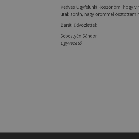
Kedves Ügyfelünk! Köszönöm, hogy virtu
utak során, nagy örömmel osztottam 
Baráti üdvözlettel:
Sebestyén Sándor
ügyvezető