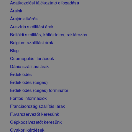
Adatkezelési tájékoztató elfogadása
Áraink
Árajánlatkérés
Ausztria szállítási árak
Belföldi szállítás, költöztetés, raktározás
Belgium szállítási árak
Blog
Csomagolási tanácsok
Dánia szállítási árak
Érdeklődés
Érdeklődés (céges)
Érdeklődés (céges) forminator
Fontos információk
Franciaország szállítási árak
Fuvarszervezőt keresünk
Gépkocsivezetőt keresünk
Gyakori kérdések