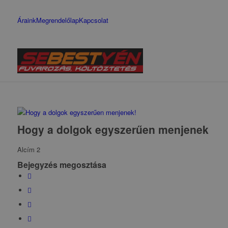
Áraink
Megrendelőlap
Kapcsolat
Hogy a dolgok egyszerűen menjenek
Alcím 2
Bejegyzés megosztása