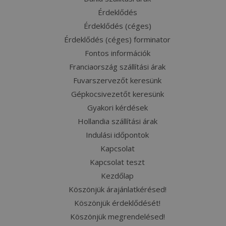
Érdeklődés
Érdeklődés (céges)
Érdeklődés (céges) forminator
Fontos információk
Franciaország szállítási árak
Fuvarszervezőt keresünk
Gépkocsivezetőt keresünk
Gyakori kérdések
Hollandia szállítási árak
Indulási időpontok
Kapcsolat
Kapcsolat teszt
Kezdőlap
Köszönjük árajánlatkérésed!
Köszönjük érdeklődését!
Köszönjük megrendelésed!