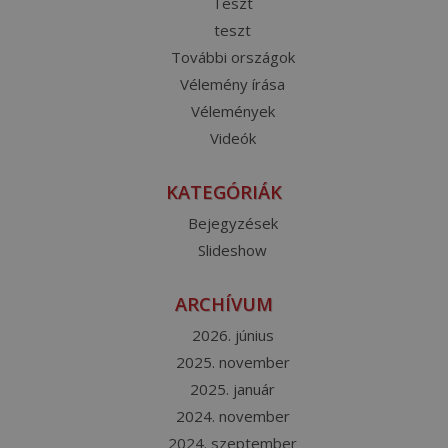
Teszt
teszt
További országok
Vélemény írása
Vélemények
Videók
KATEGÓRIÁK
Bejegyzések
Slideshow
ARCHÍVUM
2026. június
2025. november
2025. január
2024. november
2024. szeptember