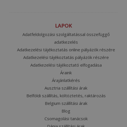
LAPOK
Adatfeldolgozási szolgáltatással összefüggő
adatkezelés
Adatkezelési tájékoztatás online pályázók részére
Adatkezelési tájékoztatás pályázók részére
Adatkezelési tájékoztató elfogadása
Áraink
Árajánlatkérés
Ausztria szállítási árak
Belföldi szállítás, költöztetés, raktározás
Belgium szállítási árak
Blog
Csomagolási tanácsok
Dánia szállítási árak