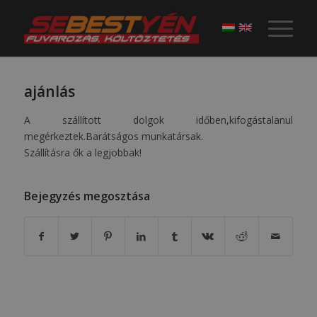
ajánlás
A szállított dolgok időben,kifogástalanul
megérkeztek.Barátságos munkatársak.
Szállításra ők a legjobbak!
Bejegyzés megosztása