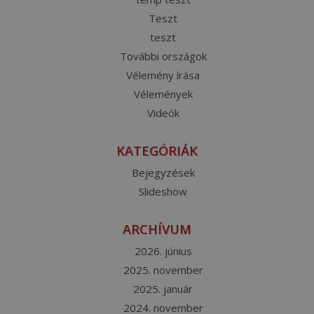
Teszt
teszt
További országok
Vélemény írása
Vélemények
Videók
KATEGÓRIÁK
Bejegyzések
Slideshow
ARCHÍVUM
2026. június
2025. november
2025. január
2024. november