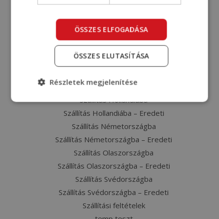
Szállítás Ausztriába – Eredeti
Szállítás Belgiumba
ÖSSZES ELFOGADÁSA
Szállítás Belgiumba – Eredeti
Szállítás Dániába
ÖSSZES ELUTASÍTÁSA
Szállítás Dániába – Eredeti
Szállítás Franciaországba
Részletek megjelenítése
Szállítás Franciaországba – Eredeti
Szállítás Hollandiába
Szállítás Hollandiába – Eredeti
Szállítás Németországba
Szállítás Németországba – Eredeti
Szállítás Olaszországba
Szállítás Olaszországba – Eredeti
Szállítás Svédországba
Szállítás Svédországba – Eredeti
Szállítási feltételek
temp teszt