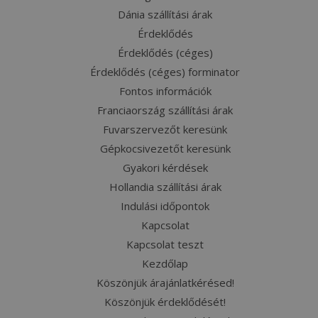
Dánia szállítási árak
Érdeklődés
Érdeklődés (céges)
Érdeklődés (céges) forminator
Fontos információk
Franciaország szállítási árak
Fuvarszervezőt keresünk
Gépkocsivezetőt keresünk
Gyakori kérdések
Hollandia szállítási árak
Indulási időpontok
Kapcsolat
Kapcsolat teszt
Kezdőlap
Köszönjük árajánlatkérésed!
Köszönjük érdeklődését!