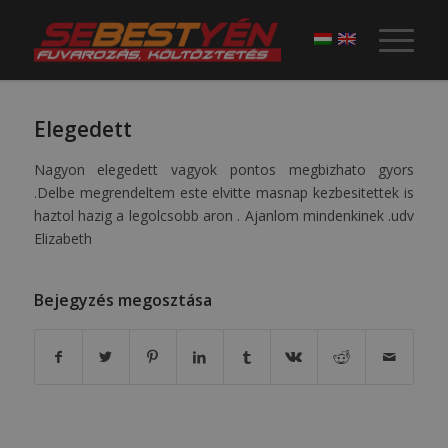
Elegedett
Nagyon elegedett vagyok pontos megbizhato gyors
.Delbe megrendeltem este elvitte masnap kezbesitettek is
haztol hazig a legolcsobb aron . Ajanlom mindenkinek .udv
Elizabeth
Bejegyzés megosztása