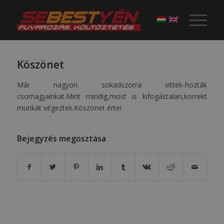
Köszönet
Már nagyon sokadszorra vitték-hozták
csomagjainkat.Mint mindig,most is kifogástalan,korrekt
munkát végeztek.Köszönet érte!
Bejegyzés megosztása