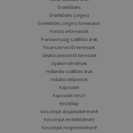
Érdeklődés
Érdeklődés (céges)
Érdeklődés (céges) forminator
Fontos információk
Franciaország szállítási árak
Fuvarszervezőt keresünk
Gépkocsivezetőt keresünk
Gyakori kérdések
Hollandia szállítási árak
Indulási időpontok
Kapcsolat
Kapcsolat teszt
Kezdőlap
Köszönjük árajánlatkérésed!
Köszönjük érdeklődését!
Köszönjük megrendelésed!