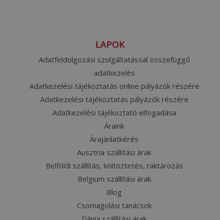
LAPOK
Adatfeldolgozási szolgáltatással összefüggő
adatkezelés
Adatkezelési tájékoztatás online pályázók részére
Adatkezelési tájékoztatás pályázók részére
Adatkezelési tájékoztató elfogadása
Áraink
Árajánlatkérés
Ausztria szállítási árak
Belföldi szállítás, költöztetés, raktározás
Belgium szállítási árak
Blog
Csomagolási tanácsok
Dánia szállítási árak