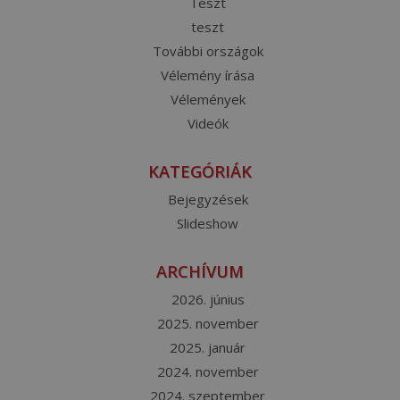
Teszt
teszt
További országok
Vélemény írása
Vélemények
Videók
KATEGÓRIÁK
Bejegyzések
Slideshow
ARCHÍVUM
2026. június
2025. november
2025. január
2024. november
2024. szeptember