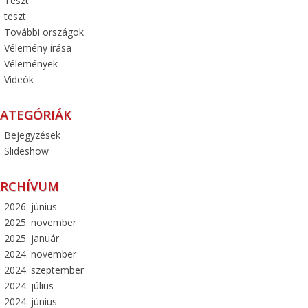
Teszt
teszt
További országok
Vélemény írása
Vélemények
Videók
ATEGÓRIÁK
Bejegyzések
Slideshow
ARCHÍVUM
2026. június
2025. november
2025. január
2024. november
2024. szeptember
2024. július
2024. június