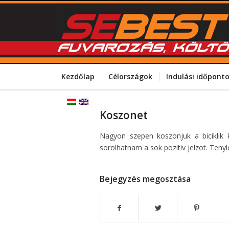
Kezdőlap
Célországok
Indulási időpont
Koszonet
Nagyon szepen koszonjuk a biciklik k
sorolhatnam a sok pozitiv jelzot. Tenyl
Bejegyzés megosztása