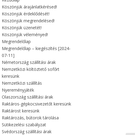
Köszönjük árajánlatkérésed!
Köszönjük érdeklődését!
Köszönjük megrendelésed!
Köszönjük üzenetét!
Köszönjük véleményed!
Megrendelőlap
Megrendelőlap – kiegészítés [2024-
07-11]
Németország szállítási árak
Nemzetközi költöztető sofőrt
keresünk
Nemzetközi szállítás
Nyereményjáték
Olaszország szállítási árak
Raktáros-gépkocsivezetőt keresünk
Raktárost keresünk
Raktározás, bútorok tárolása
Sütikezelési szabályzat
Svédország szállítási árak