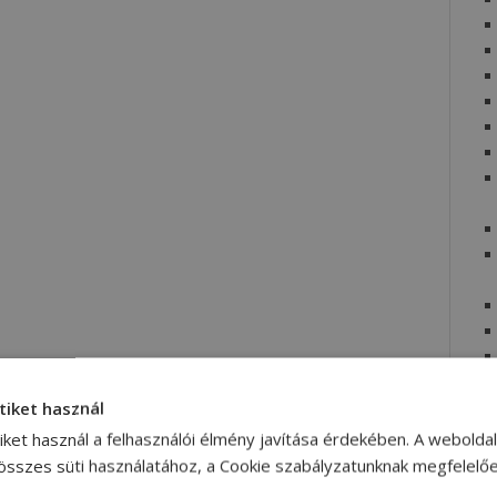
tiket használ
iket használ a felhasználói élmény javítása érdekében. A webolda
 összes süti használatához, a Cookie szabályzatunknak megfelelő