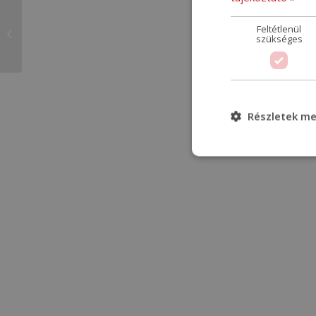
Feltétlenül
Korrekt
szükséges
Részletek me