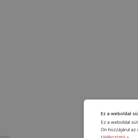
Ez a weboldal sü
Ez a weboldal süt
Ön hozzájárul az
tájékoztató »