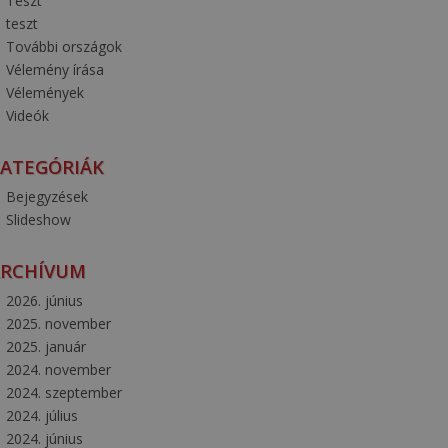
Teszt
teszt
További országok
Vélemény írása
Vélemények
Videók
ATEGÓRIÁK
Bejegyzések
Slideshow
ARCHÍVUM
2026. június
2025. november
2025. január
2024. november
2024. szeptember
2024. július
2024. június