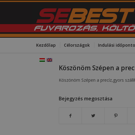
Kezdőlap
Célországok
Indulási időpont
Köszönöm Szépen a precíz
Köszönöm Szépen a precíz,gyors szállít
Bejegyzés megosztása