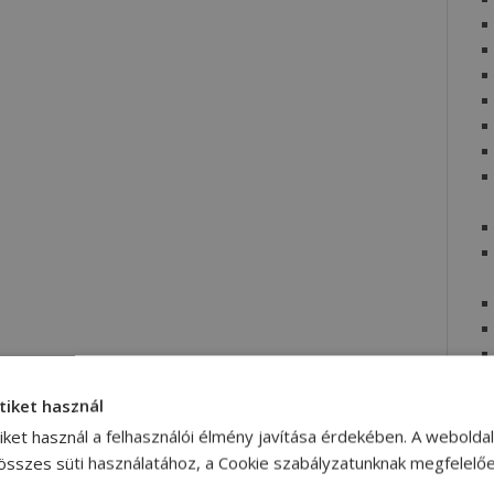
tiket használ
iket használ a felhasználói élmény javítása érdekében. A webolda
 összes süti használatához, a Cookie szabályzatunknak megfelelő