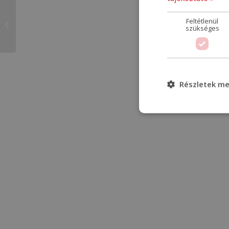
Feltétlenül
POLARISOL Kft.
szükséges
Részletek me