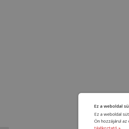
Ez a weboldal sü
Ez a weboldal süt
Ön hozzájárul az
tájékoztató »