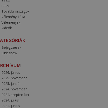
Teszt
teszt
További országok
Vélemény írása
Vélemények
Videók
ATEGÓRIÁK
Bejegyzések
Slideshow
ARCHÍVUM
2026. június
2025. november
2025. január
2024. november
2024. szeptember
2024. július
2024. június