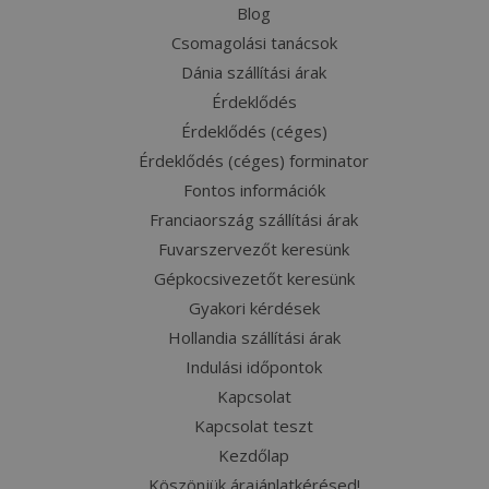
Blog
Csomagolási tanácsok
Dánia szállítási árak
Érdeklődés
Érdeklődés (céges)
Érdeklődés (céges) forminator
Fontos információk
Franciaország szállítási árak
Fuvarszervezőt keresünk
Gépkocsivezetőt keresünk
Gyakori kérdések
Hollandia szállítási árak
Indulási időpontok
Kapcsolat
Kapcsolat teszt
Kezdőlap
Köszönjük árajánlatkérésed!