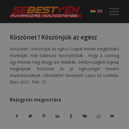
Köszönet ! Köszönjük az egész
Köszönet ! Köszönjük az egész Csapat korekt megbizható
munkáját, már többször bizonyitották , hogy a csomag
úgy érkezik meg ahogy azt feladták. Svédországból tegnap
megkaptuk. Köszönet és jó egészséget minden
munkatársuknak. üdvözlettel Serestyén Lajos és családja.
Ebes 2021.. febr. 21.
Bejegyzés megosztása