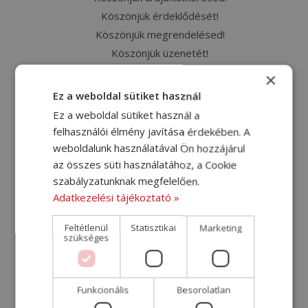
Köszönjük érdeklődését!
Köszönjük megrendelésed!
Köszönjük üzenetét!
Köszönjük véleményed!
×
Megrendelőlap
Ez a weboldal sütiket használ
Megrendelőlap – kiegészítés [2024-07-11]
Ez a weboldal sütiket használ a
Németország szállítási árak
felhasználói élmény javítása érdekében. A
Nemzetközi költöztető sofőrt keresünk
weboldalunk használatával Ön hozzájárul
Nemzetközi szállítás
az összes süti használatához, a Cookie
szabályzatunknak megfelelően.
Nyereményjáték
Adatkezelési tájékoztató »
Olaszország szállítási árak
Raktáros-gépkocsivezetőt keresünk
Feltétlenül
Statisztikai
Marketing
szükséges
Raktárost keresünk
Raktározás, bútorok tárolása
Sütikezelési szabályzat
Funkcionális
Besorolatlan
Svédország szállítási árak